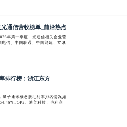
季度光通信营收榜单_前沿热点
026年第一季度，光通信相关企业营
国电信、中国联通、中国能建、立讯
利率排行榜：浙江东方
度，量子通讯概念股毛利率排名情况如
4.46%TOP2、迪普科技：毛利润