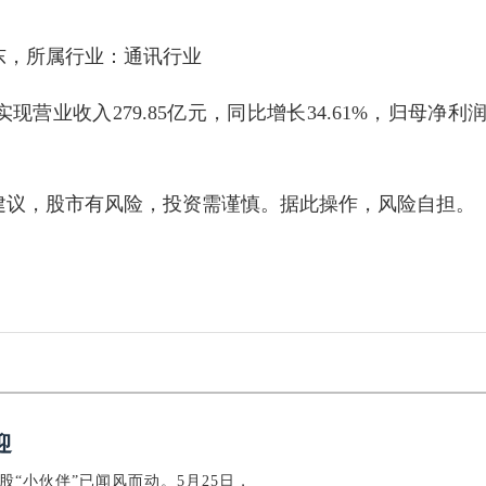
广东，所属行业：通讯行业
现营业收入279.85亿元，同比增长34.61%，归母净利
。
建议，股市有风险，投资需谨慎。据此操作，风险自担。
迎
股“小伙伴”已闻风而动。5月25日，