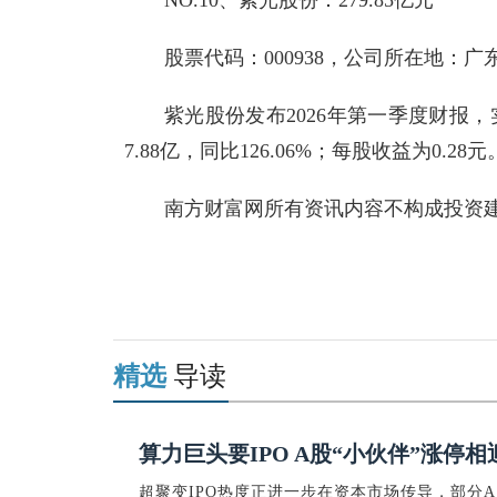
股票代码：000938，公司所在地：
紫光股份发布2026年第一季度财报，实
7.88亿，同比126.06%；每股收益为0.28元
南方财富网所有资讯内容不构成投资
关键词：
十大光通信企业
精选
导读
算力巨头要IPO A股“小伙伴”涨停相
超聚变IPO热度正进一步在资本市场传导，部分A