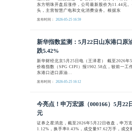
东方明珠开盘后涨停，公司最新股价为11.44
头，主营智慧广电和文化消费业务。根据东
发布时间：
2026-05-25 16:59
新华指数监测：5月22日山东港口原
跌5.42%
新华财经北京5月25日电（王泽君） 截至2026年
价格指数（SPG CIPI）报1902.58点，较前一工
东港口进口原油...
发布时间：
2026-05-25 16:12
今亮点！申万宏源（000166）5月22
元
证券之星消息，截至2026年5月22日收盘，申万宏源(
1.12%，换手率0.43%，成交量97.62万手，成交