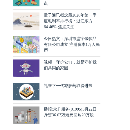
点
量子通讯概念股2026年第一季
度毛利率排行榜：浙江东方
64.46%-焦点关注
今日热文：深圳市盛宇铖饮品
有限公司成立 注册资本1万人民
币
视频｜守护它们，就是守护我
们共同的家园
礼来下一代减肥药取得进展
播报:永升服务(01995)5月22日
斥资36.03万港元回购20万股