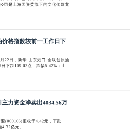
元。公司是上海国资委旗下的文化传媒龙
油价格指数较前一工作日下
5月22日，新华·山东港口·金联创原油
作日下跌109.02点，跌幅5.42%；山
日主力资金净卖出4034.56万
000166)报收于4.42元，下跌
额4.32亿元。