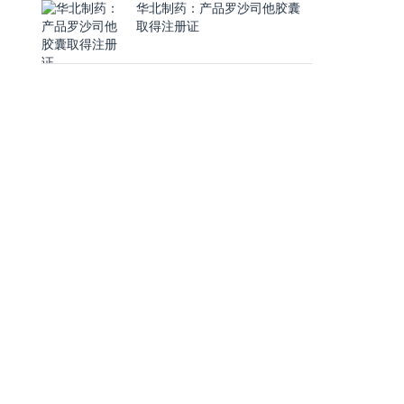
华北制药：产品罗沙司他胶囊
取得注册证
润
润