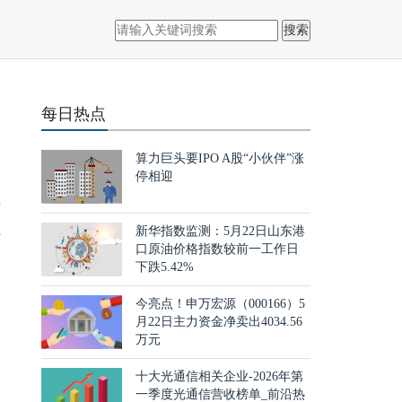
搜索
每日热点
算力巨头要IPO A股“小伙伴”涨
停相迎
榜
科
新华指数监测：5月22日山东港
口原油价格指数较前一工作日
下跌5.42%
今亮点！申万宏源（000166）5
月22日主力资金净卖出4034.56
万元
十大光通信相关企业-2026年第
一季度光通信营收榜单_前沿热